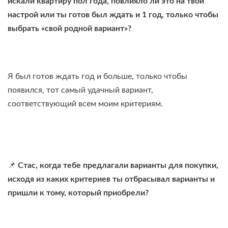
искали квартиру пол года, повлияло ли это на твой
настрой или ты готов был ждать и 1 год, только чтобы
выбрать «свой родной вариант»?
Я был готов ждать год и больше, только чтобы
появился, тот самый удачный вариант,
соответствующий всем моим критериям.
📌
Стас, когда тебе предлагали варианты для покупки,
исходя из каких критериев ты отбрасывал варианты и
пришли к тому, который приобрели?