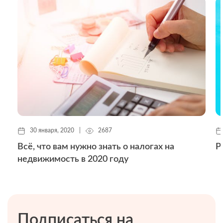
30 января, 2020
|
2687
Всё, что вам нужно знать о налогах на
Р
недвижимость в 2020 году
Подписаться на