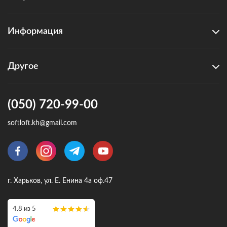
Информация
Другое
(050) 720-99-00
softloft.kh@gmail.com
г. Харьков, ул. Е. Енина 4а оф.47
4.8 из 5