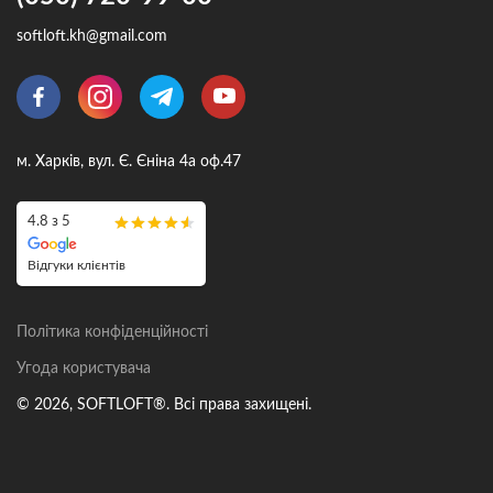
softloft.kh@gmail.com
м. Харків, вул. Є. Єніна 4а оф.47
4.8 з 5
Відгуки клієнтів
Політика конфіденційності
Угода користувача
© 2026, SOFTLOFT®. Всі права захищені.