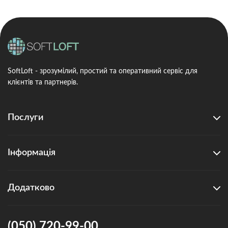
SoftLoft - зрозумілий, простий та оперативний сервіс для
клієнтів та партнерів.
Послуги
Інформація
Додатково
(050) 720-99-00