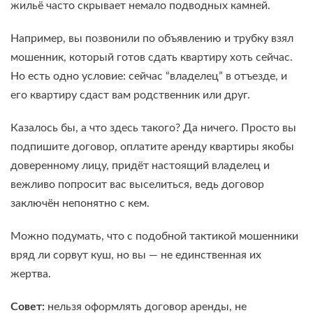
жильё часто скрывает немало подводных камней.
Например, вы позвонили по объявлению и трубку взял
мошенник, который готов сдать квартиру хоть сейчас.
Но есть одно условие: сейчас “владелец” в отъезде, и
его квартиру сдаст вам родственник или друг.
Казалось бы, а что здесь такого? Да ничего. Просто вы
подпишите договор, оплатите аренду квартиры якобы
доверенному лицу, придёт настоящий владелец и
вежливо попросит вас выселиться, ведь договор
заключён непонятно с кем.
Можно подумать, что с подобной тактикой мошенники
вряд ли сорвут куш, но вы — не единственная их
жертва.
Совет:
нельзя оформлять договор аренды, не