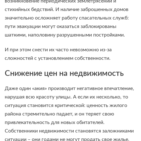
возникновение периодических землетрясений и
стихийных бедствий. И наличие заброшенных домов
значительно осложняет работу спасательных служб:
пути эвакуации могут оказаться заблокированы
шаткими, наполовину разрушенными постройками.
И при этом снести их часто невозможно из-за
сложностей с установлением собственности.
Снижение цен на недвижимость
Даже один «акия» производит негативное впечатление,
нарушая всю красоту улицы. А если их несколько, то
ситуация становится критической: ценность жилого
района стремительно падает, и он теряет свою
привлекательность для новых обитателей.
Собственники недвижимости становятся заложниками
ситуации – они годами не могут продать свое жилье,