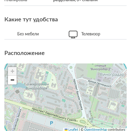
Какие тут удобства
Без мебели
Телевизор
Расположение
+
−
Leaflet
|
©
OpenStreetMap
contributors