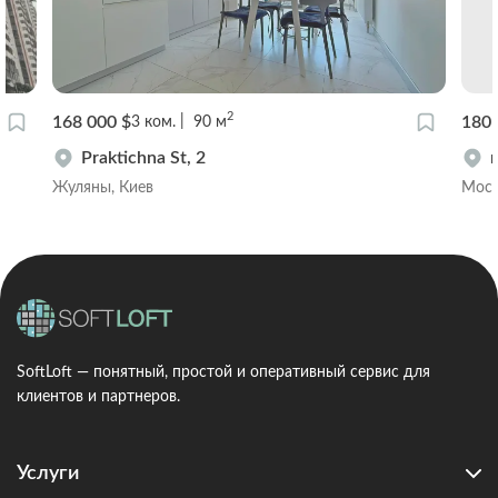
2
168 000 $
180 
3
ком.
90
м
Praktichna St, 2
Жуляны, Киев
Мост
SoftLoft — понятный, простой и оперативный сервис для
клиентов и партнеров.
Услуги