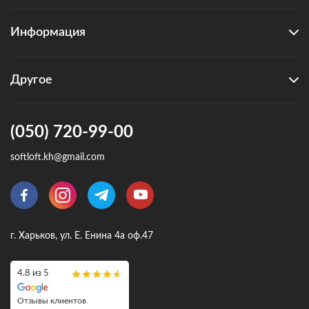
Информация
Другое
(050) 720-99-00
softloft.kh@gmail.com
г. Харьков, ул. Е. Енина 4а оф.47
4.8 из 5
Отзывы клиентов