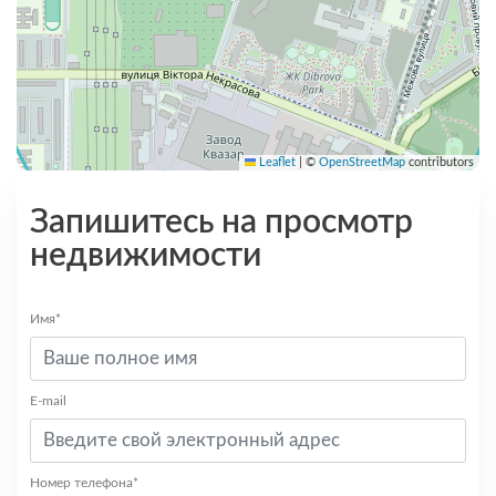
Leaflet
|
©
OpenStreetMap
contributors
Запишитесь на просмотр
недвижимости
Имя*
E-mail
Номер телефона*