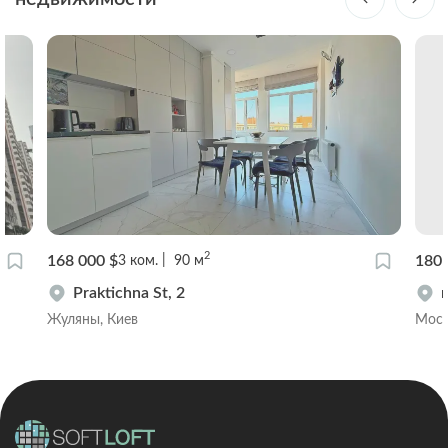
2
168 000 $
180 
3
ком.
90
м
Praktichna St, 2
Жуляны, Киев
Мост