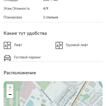
Этаж/Этажность
4/9
Планировка
1 спальня
Какие тут удобства
Лифт
Грузовой лифт
Гостевой паркинг
Расположение
+
−