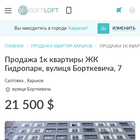
Вы находитесь в городе
Харьков?
ИЗМЕНИТЬ
Да
ГЛАВНАЯ
ПРОДАЖА КВАРТИР ХАРЬКОВ
ПРОДАЖА 1К КВАР
Продажа 1к квартиры ЖК
Гидропарк, вулиця Борткевича, 7
Салтовка , Харьков
вулиця Борткевича
21 500
$