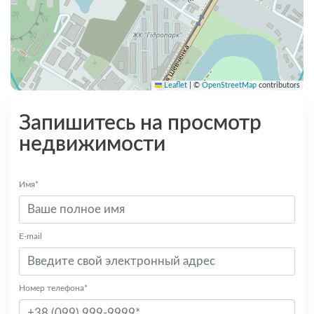
Leaflet
|
©
OpenStreetMap
contributors
Запишитесь на просмотр
недвижимости
Имя*
E-mail
Номер телефона*