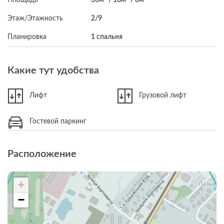
Этаж/Этажность
2/9
Планировка
1 спальня
Какие тут удобства
Лифт
Грузовой лифт
Гостевой паркинг
Расположение
+
−