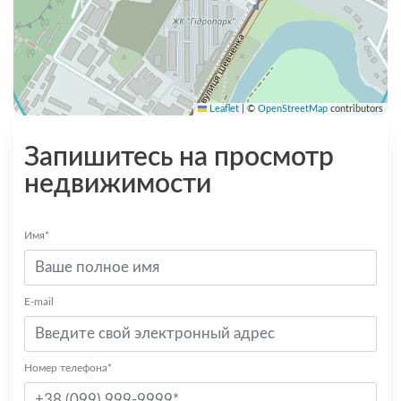
Leaflet
|
©
OpenStreetMap
contributors
Запишитесь на просмотр
недвижимости
Имя*
E-mail
Номер телефона*