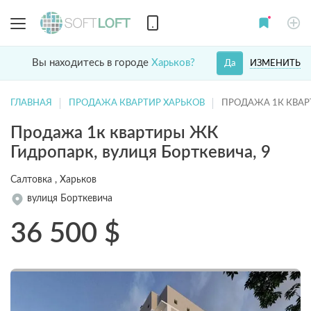
Вы находитесь в городе
Харьков?
ИЗМЕНИТЬ
Да
ГЛАВНАЯ
ПРОДАЖА КВАРТИР ХАРЬКОВ
ПРОДАЖА 1К КВАР
Продажа 1к квартиры ЖК
Гидропарк, вулиця Борткевича, 9
Салтовка , Харьков
вулиця Борткевича
36 500
$