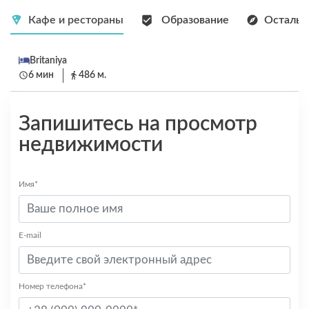
Кафе и рестораны
Образование
Остальн
Britaniya
6 мин
486 м.
Запишитесь на просмотр
недвижимости
Имя*
E-mail
Номер телефона*