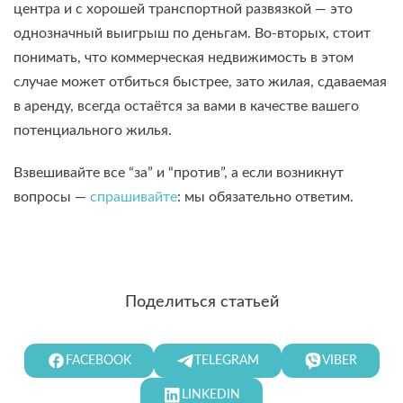
центра и с хорошей транспортной развязкой — это
однозначный выигрыш по деньгам. Во-вторых, стоит
понимать, что коммерческая недвижимость в этом
случае может отбиться быстрее, зато жилая, сдаваемая
в аренду, всегда остаётся за вами в качестве вашего
потенциального жилья.
Взвешивайте все “за” и “против”, а если возникнут
вопросы —
спрашивайте
: мы обязательно ответим.
Поделиться статьей
FACEBOOK
TELEGRAM
VIBER
LINKEDIN