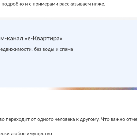
м подробно и с примерами рассказываем ниже.
м-канал «є-Квартира»
недвижимости, без воды и спама
о переходит от одного человека к другому. Что важно отме
ески любое имущество