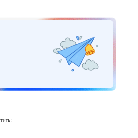
тить: