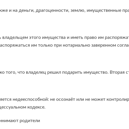
кже и на деньги, драгоценности, землю, имущественные пра
ть владельцем этого имущества и иметь право им распоряжа
распоряжаться им только при нотариально заверенном согла
ко того, что владелец решил подарить имущество. Вторая с
ляется недееспособной: не осознаёт или не может контроли
ессуальном кодексе.
ринимают родители