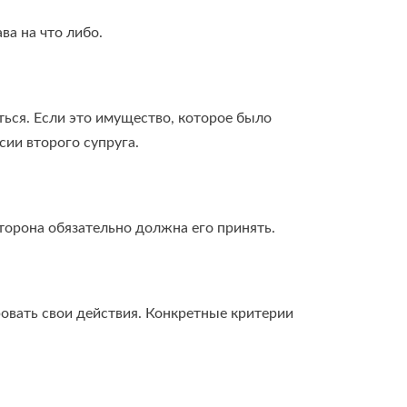
ва на что либо.
ться. Если это имущество, которое было
сии второго супруга.
торона обязательно должна его принять.
ровать свои действия. Конкретные критерии