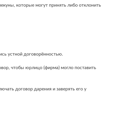
опекуны, которые могут принять либо отклонить
тись устной договорённостью.
овор, чтобы юрлицо (фирма) могло поставить
лючать договор дарения и заверять его у