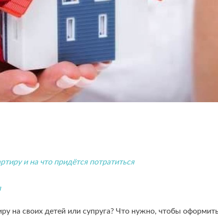
ртиру и на что придётся потратиться
я
иру на своих детей или супруга? Что нужно, чтобы оформить