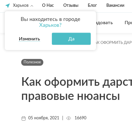
Харьков
О Нас
Отзывы
Блог
Вакансии
Вы находитесь в городе
Купить
Арендовать
Пр
Харьков?
Изменить
Да
ГЛАВНАЯ
БЛОГ
ПОЛЕЗНОЕ
КАК ОФОРМИТЬ ДАР
Полезное
Как оформить дарст
правовые нюансы
05 ноября, 2021
|
16690