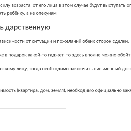
силу возраста, от его лица в этом случае будут выступать 
ть ребёнку, а не опекунам.
ь дарственную
висимости от ситуации и пожеланий обеих сторон сделки.
ке в подарок какой-то гаджет, то здесь вполне можно обой
ческому лицу, тогда необходимо заключить письменный дог
жимость (квартира, дом, земля), необходимо официально зак