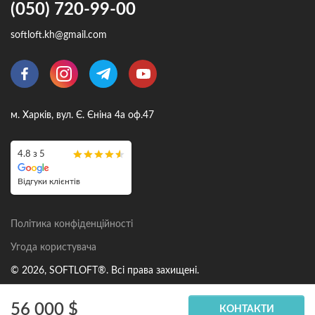
(050) 720-99-00
softloft.kh@gmail.com
м. Харків, вул. Є. Єніна 4а оф.47
4.8 з 5
Відгуки клієнтів
Політика конфіденційності
Угода користувача
© 2026, SOFTLOFT®. Всі права захищені.
56 000 $
КОНТАКТИ