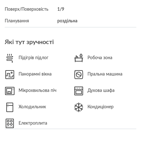
Поверх/Поверховість
1/9
Планування
роздільна
Які тут зручності
Підігрів підлог
Робоча зона
Панорамні вікна
Пральна машина
Мікрохвильова піч
Духова шафа
Холодильник
Кондиціонер
Електроплита