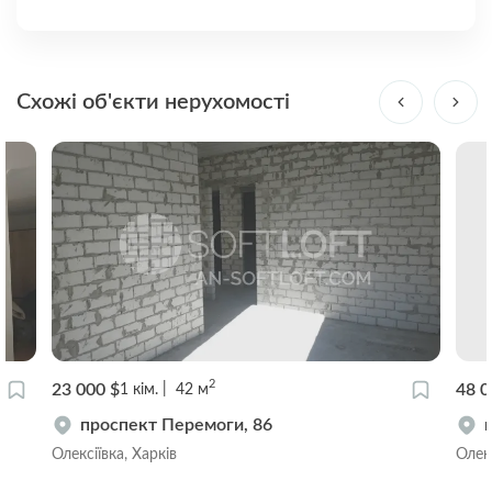
Схожі об'єкти нерухомості
2
23 000 $
48 0
1
кім.
42
м
проспект Перемоги, 86
Олексіївка, Харків
Олекс