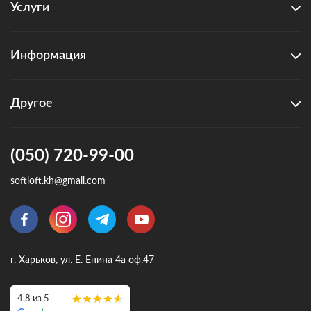
Услуги
Информация
Другое
(050) 720-99-00
softloft.kh@gmail.com
г. Харьков, ул. Е. Енина 4а оф.47
4.8 из 5