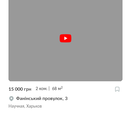
2
15 000
грн
2
ком.
68
м
Фанінський провулок, 3
Научная, Харьков