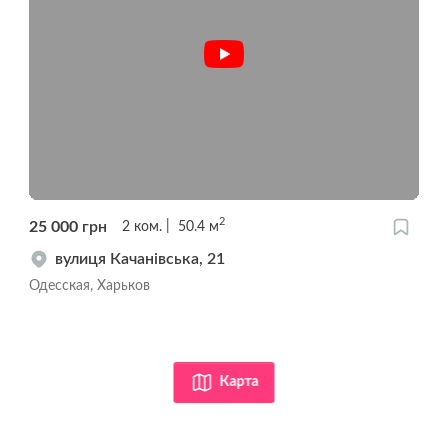
2
25 000
грн
2
ком.
50.4
м
вулиця Качанівська, 21
Одесская, Харьков
Карта