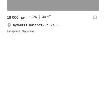
2
18 000
грн
1
ком.
40
м
вулиця Єлизаветинська, 3
Гагарина, Харьков