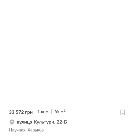
2
33 572
грн
1
ком.
65
м
вулиця Культури, 22-Б
Научная, Харьков