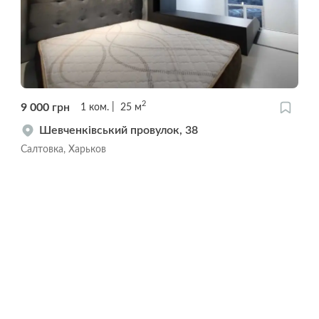
2
9 000
грн
1
ком.
25
м
Шевченківський провулок, 38
Салтовка, Харьков