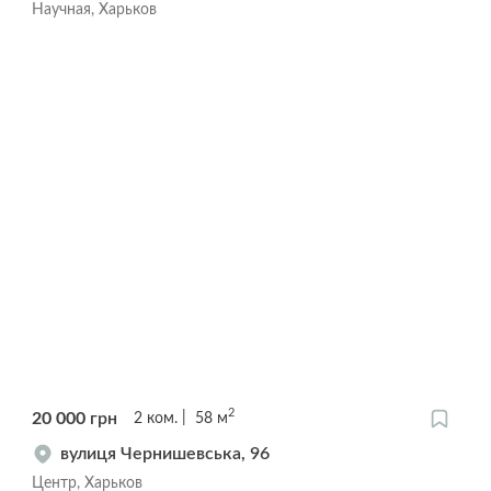
Научная, Харьков
2
20 000
грн
2
ком.
58
м
вулиця Чернишевська, 96
Центр, Харьков