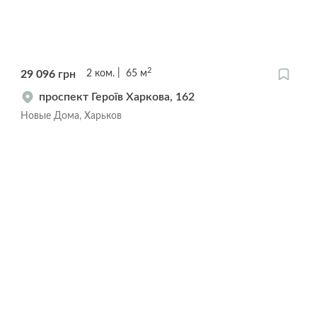
2
29 096
грн
2
ком.
65
м
проспект Героїв Харкова, 162
Новые Дома, Харьков