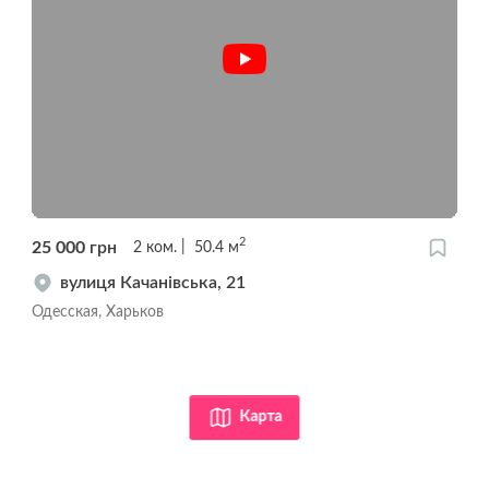
2
25 000
грн
2
ком.
50.4
м
вулиця Качанівська, 21
Одесская, Харьков
Карта