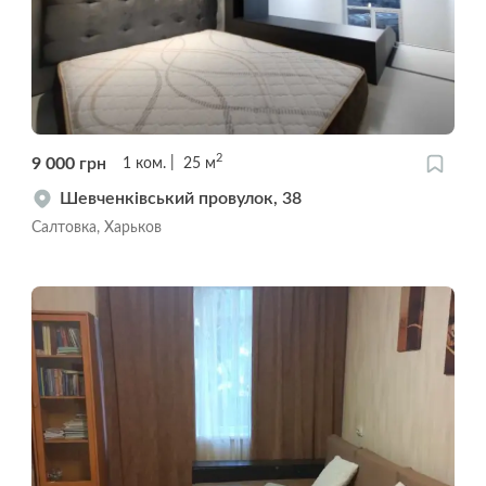
2
9 000
грн
1
ком.
25
м
Шевченківський провулок, 38
Салтовка, Харьков