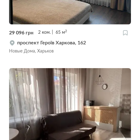
2
29 096
грн
2
ком.
65
м
проспект Героїв Харкова, 162
Новые Дома, Харьков