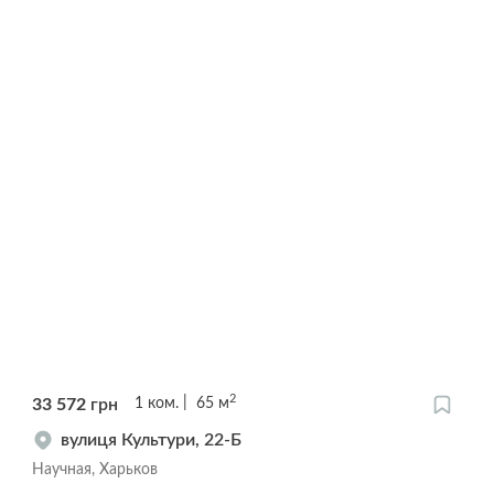
2
33 572
грн
1
ком.
65
м
вулиця Культури, 22-Б
Научная, Харьков