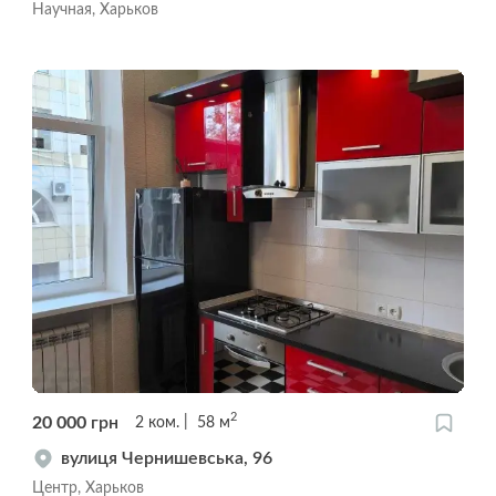
Научная, Харьков
2
20 000
грн
2
ком.
58
м
вулиця Чернишевська, 96
Центр, Харьков