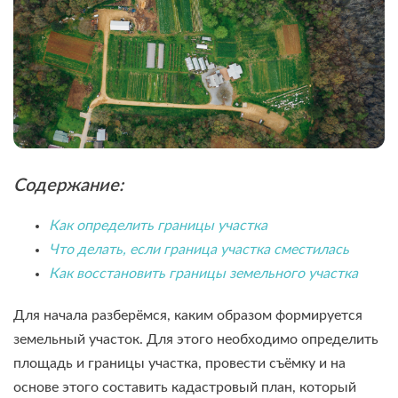
Содержание:
Как определить границы участка
Что делать, если граница участка сместилась
Как восстановить границы земельного участка
Для начала разберёмся, каким образом формируется
земельный участок. Для этого необходимо определить
площадь и границы участка, провести съёмку и на
основе этого составить кадастровый план, который