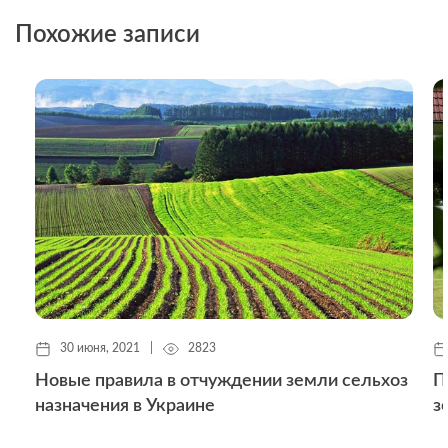
Похожие записи
30 июня, 2021
|
2823
Новые правила в отчуждении земли сельхоз
П
назначения в Украине
з