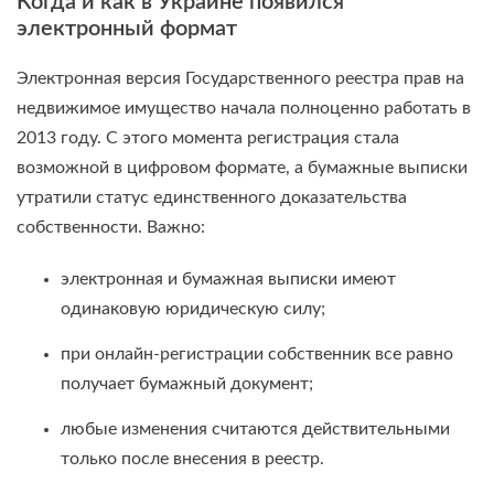
Когда и как в Украине появился
электронный формат
Электронная версия Государственного реестра прав на
недвижимое имущество начала полноценно работать в
2013 году. С этого момента регистрация стала
возможной в цифровом формате, а бумажные выписки
утратили статус единственного доказательства
собственности. Важно:
электронная и бумажная выписки имеют
одинаковую юридическую силу;
при онлайн-регистрации собственник все равно
получает бумажный документ;
любые изменения считаются действительными
только после внесения в реестр.