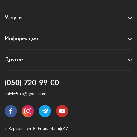
Услуги
Информация
Другое
(050) 720-99-00
softloft.kh@gmail.com
г. Харьков, ул. Е. Енина 4а оф.47