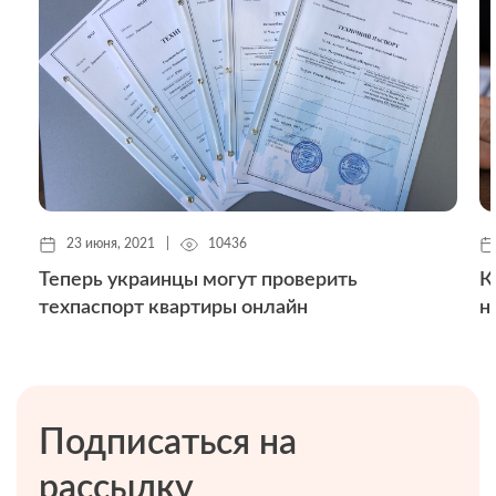
23 июня, 2021
|
10436
Теперь украинцы могут проверить
К
техпаспорт квартиры онлайн
н
Подписаться на
рассылку