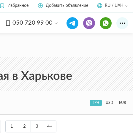
Избранное
Добавить объявление
RU / UAH
050 720 99 00
я в Харькове
ГРН
USD
EUR
1
2
3
4+