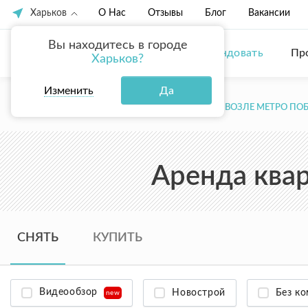
Харьков
О Нас
Отзывы
Блог
Вакансии
Вы находитесь в городе
Купить
Арендовать
Пр
Харьков?
Изменить
Да
ГЛАВНАЯ
АРЕНДА КВАРТИР В ХАРЬКОВЕ
ВОЗЛЕ МЕТРО ПО
Аренда квар
СНЯТЬ
КУПИТЬ
Видеообзор
Новострой
Без к
new