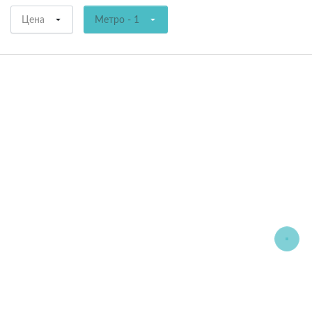
Цена
Метро - 1
СОРТИРОВАТЬ:
ПО УМОЛЧАНИЮ