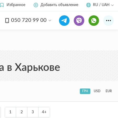
Избранное
Добавить объявление
RU / UAH
050 720 99 00
а в Харькове
ГРН
USD
EUR
1
2
3
4+