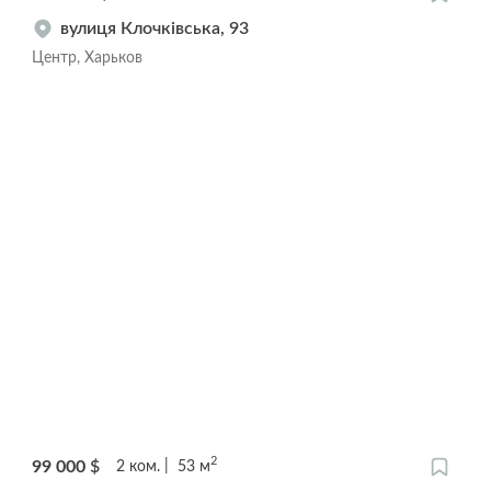
вулиця Клочківська, 93
Центр, Харьков
2
99 000
$
2
ком.
53
м