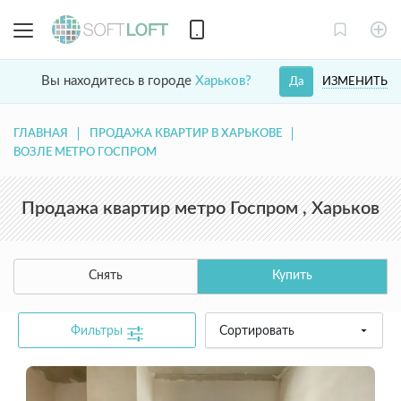
Вы находитесь в городе
Харьков?
ИЗМЕНИТЬ
Да
ГЛАВНАЯ
ПРОДАЖА КВАРТИР В ХАРЬКОВЕ
ВОЗЛЕ МЕТРО ГОСПРОМ
Продажа квартир метро Госпром , Харьков
Снять
Купить
Фильтры
Сортировать