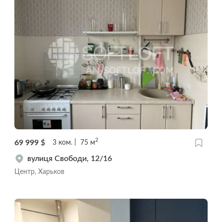
2
69 999
$
3
ком.
75
м
вулиця Свободи, 12/16
Центр, Харьков