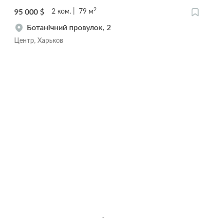
2
95 000
$
2
ком.
79
м
Ботанічний провулок, 2
Центр, Харьков