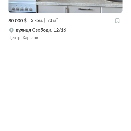
2
80 000
$
3
ком.
73
м
вулиця Свободи, 12/16
Центр, Харьков