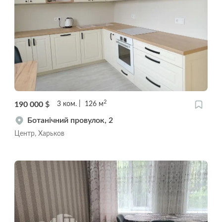
2
190 000
$
3
ком.
126
м
Ботанічний провулок, 2
Центр, Харьков