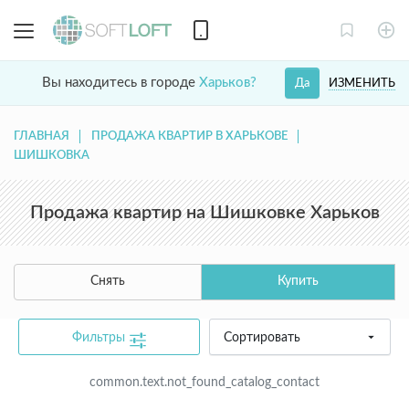
Вы находитесь в городе
Харьков?
ИЗМЕНИТЬ
Да
ГЛАВНАЯ
ПРОДАЖА КВАРТИР В ХАРЬКОВЕ
ШИШКОВКА
Продажа квартир на Шишковке Харьков
Снять
Купить
Фильтры
Сортировать
common.text.not_found_catalog_contact