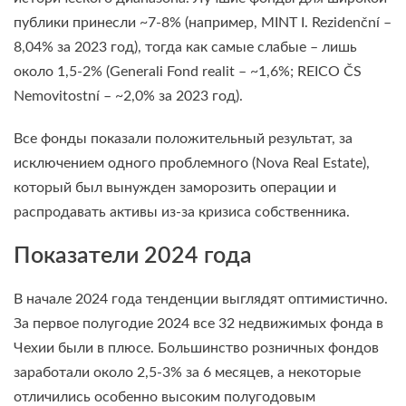
публики принесли ~7-8% (например, MINT I. Rezidenční –
8,04% за 2023 год), тогда как самые слабые – лишь
около 1,5-2% (Generali Fond realit – ~1,6%; REICO ČS
Nemovitostní – ~2,0% за 2023 год).
Все фонды показали положительный результат, за
исключением одного проблемного (Nova Real Estate),
который был вынужден заморозить операции и
распродавать активы из-за кризиса собственника.
Показатели 2024 года
В начале 2024 года тенденции выглядят оптимистично.
За первое полугодие 2024 все 32 недвижимых фонда в
Чехии были в плюсе. Большинство розничных фондов
заработали около 2,5-3% за 6 месяцев, а некоторые
отличились особенно высоким полугодовым