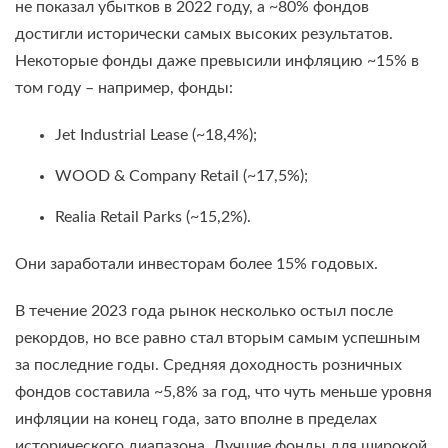
не показал убытков в 2022 году, а ~80% фондов
достигли исторически самых высоких результатов.
Некоторые фонды даже превысили инфляцию ~15% в
том году – например, фонды:
Jet Industrial Lease (~18,4%);
WOOD & Company Retail (~17,5%);
Realia Retail Parks (~15,2%).
Они заработали инвесторам более 15% годовых.
В течение 2023 года рынок несколько остыл после
рекордов, но все равно стал вторым самым успешным
за последние годы. Средняя доходность розничных
фондов составила ~5,8% за год, что чуть меньше уровня
инфляции на конец года, зато вполне в пределах
исторического диапазона. Лучшие фонды для широкой