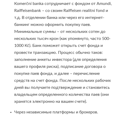
Komerční banka сотрудничает с фондом от Amundi,
Raiffeisenbank – со своим Raiffeisen realitní fond и
т.д. В отделении банка или через его интернет-
банкинг можно оформить покупку паев.
Минимальные суммы – от нескольких сотен до
нескольких тысяч крон (как упомянуто, часто 500-
1000 Kč). Банк поможет открыть счет фонда и
провести транзакцию. Процесс обычно таков:
заполнение анкеты инвестора (для определения
вашего профиля риска), подписание договора о
покупке паев фонда, и далее – перечисление
средств на счет фонда. После нескольких рабочих
дней вы получаете подтверждение и становитесь
владельцем определенного количества паев (они
хранятся электронно на вашем счете).
Через независимые платформы и брокеров.