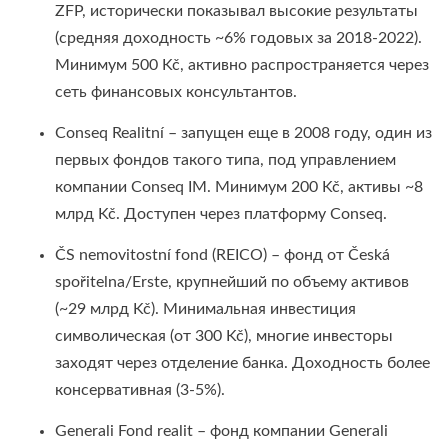
ZFP, исторически показывал высокие результаты
(средняя доходность ~6% годовых за 2018-2022).
Минимум 500 Kč, активно распространяется через
сеть финансовых консультантов.
Conseq Realitní – запущен еще в 2008 году, один из
первых фондов такого типа, под управлением
компании Conseq IM. Минимум 200 Kč, активы ~8
млрд Kč. Доступен через платформу Conseq.
ČS nemovitostní fond (REICO) – фонд от Česká
spořitelna/Erste, крупнейший по объему активов
(~29 млрд Kč). Минимальная инвестиция
символическая (от 300 Kč), многие инвесторы
заходят через отделение банка. Доходность более
консервативная (3-5%).
Generali Fond realit – фонд компании Generali