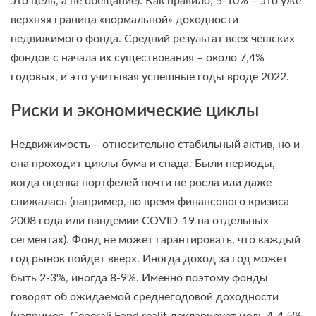
это цель, а не обещание). Как правило, 5-10% – это уже
верхняя граница «нормальной» доходности
недвижимого фонда. Средний результат всех чешских
фондов с начала их существования – около 7,4%
годовых, и это учитывая успешные годы вроде 2022.
Риски и экономические циклы
Недвижимость – относительно стабильный актив, но и
она проходит циклы бума и спада. Были периоды,
когда оценка портфелей почти не росла или даже
снижалась (например, во время финансового кризиса
2008 года или пандемии COVID-19 на отдельных
сегментах). Фонд не может гарантировать, что каждый
год рынок пойдет вверх. Иногда доход за год может
быть 2-3%, иногда 8-9%. Именно поэтому фонды
говорят об ожидаемой среднегодовой доходности