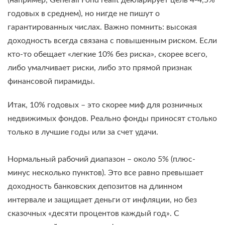
(например, Generali Fond realit декларирует цель 4-4,5%
годовых в среднем), но нигде не пишут о
гарантированных числах. Важно помнить: высокая
доходность всегда связана с повышенным риском. Если
кто-то обещает «легкие 10% без риска», скорее всего,
либо умалчивает риски, либо это прямой признак
финансовой пирамиды.
Итак, 10% годовых – это скорее миф для розничных
недвижимых фондов. Реально фонды приносят столько
только в лучшие годы или за счет удачи.
Нормальный рабочий диапазон – около 5% (плюс-
минус несколько пунктов). Это все равно превышает
доходность банковских депозитов на длинном
интервале и защищает деньги от инфляции, но без
сказочных «десяти процентов каждый год». С