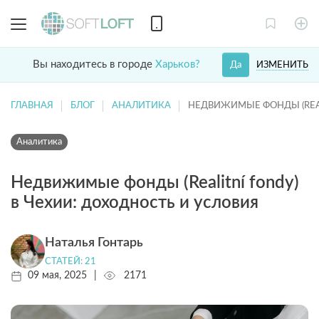
Вы находитесь в городе
Харьков?
ИЗМЕНИТЬ
Да
ГЛАВНАЯ
БЛОГ
АНАЛИТИКА
НЕДВИЖИМЫЕ ФОНДЫ (REAL
Аналитика
Недвижимые фонды (Realitní fondy)
в Чехии: доходность и условия
Наталья Гонтарь
СТАТЕЙ: 21
09 мая, 2025
|
2171