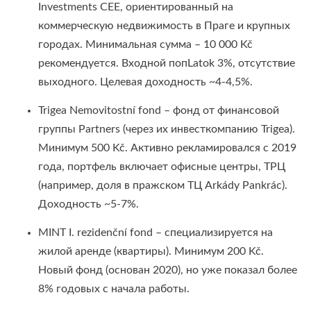
Investments CEE, ориентированный на
коммерческую недвижимость в Праге и крупных
городах. Минимальная сумма – 10 000 Kč
рекомендуется. Входной попLatok 3%, отсутствие
выходного. Целевая доходность ~4-4,5%.
Trigea Nemovitostní fond – фонд от финансовой
группы Partners (через их инвесткомпанию Trigea).
Минимум 500 Kč. Активно рекламировался с 2019
года, портфель включает офисные центры, ТРЦ
(например, доля в пражском ТЦ Arkády Pankrác).
Доходность ~5-7%.
MINT I. rezidenční fond – специализируется на
жилой аренде (квартиры). Минимум 200 Kč.
Новый фонд (основан 2020), но уже показал более
8% годовых с начала работы.