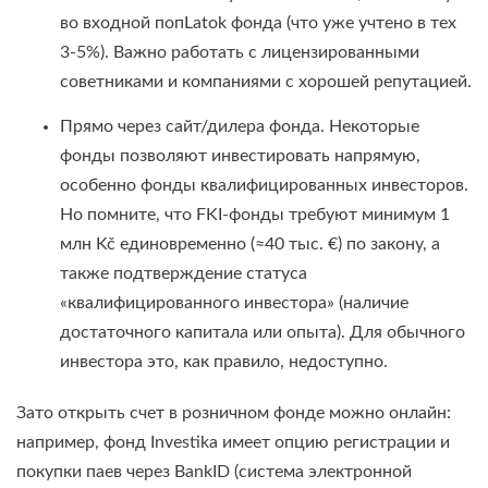
во входной попLatok фонда (что уже учтено в тех
3-5%). Важно работать с лицензированными
советниками и компаниями с хорошей репутацией.
Прямо через сайт/дилера фонда. Некоторые
фонды позволяют инвестировать напрямую,
особенно фонды квалифицированных инвесторов.
Но помните, что FKI-фонды требуют минимум 1
млн Kč единовременно (≈40 тыс. €) по закону, а
также подтверждение статуса
«квалифицированного инвестора» (наличие
достаточного капитала или опыта). Для обычного
инвестора это, как правило, недоступно.
Зато открыть счет в розничном фонде можно онлайн:
например, фонд Investika имеет опцию регистрации и
покупки паев через BankID (система электронной