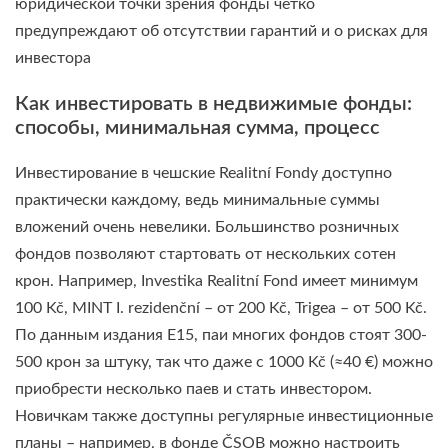
юридической точки зрения фонды четко
предупреждают об отсутствии гарантий и о рисках для
инвестора
Как инвестировать в недвижимые фонды:
способы, минимальная сумма, процесс
Инвестирование в чешские Realitní Fondy доступно
практически каждому, ведь минимальные суммы
вложений очень невелики. Большинство розничных
фондов позволяют стартовать от нескольких сотен
крон. Например, Investika Realitní Fond имеет минимум
100 Kč, MINT I. rezidenční – от 200 Kč, Trigea – от 500 Kč.
По данным издания E15, паи многих фондов стоят 300-
500 крон за штуку, так что даже с 1000 Kč (≈40 €) можно
приобрести несколько паев и стать инвестором.
Новичкам также доступны регулярные инвестиционные
планы – например, в фонде ČSOB можно настроить