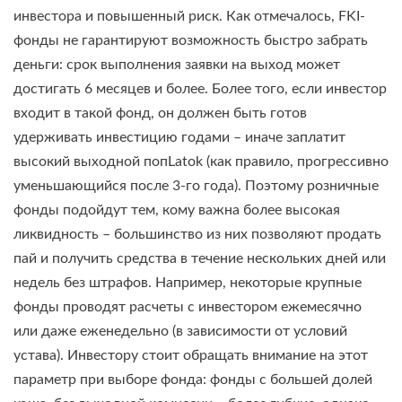
инвестора и повышенный риск. Как отмечалось, FKI-
фонды не гарантируют возможность быстро забрать
деньги: срок выполнения заявки на выход может
достигать 6 месяцев и более. Более того, если инвестор
входит в такой фонд, он должен быть готов
удерживать инвестицию годами – иначе заплатит
высокий выходной попLatok (как правило, прогрессивно
уменьшающийся после 3-го года). Поэтому розничные
фонды подойдут тем, кому важна более высокая
ликвидность – большинство из них позволяют продать
пай и получить средства в течение нескольких дней или
недель без штрафов. Например, некоторые крупные
фонды проводят расчеты с инвестором ежемесячно
или даже еженедельно (в зависимости от условий
устава). Инвестору стоит обращать внимание на этот
параметр при выборе фонда: фонды с большей долей