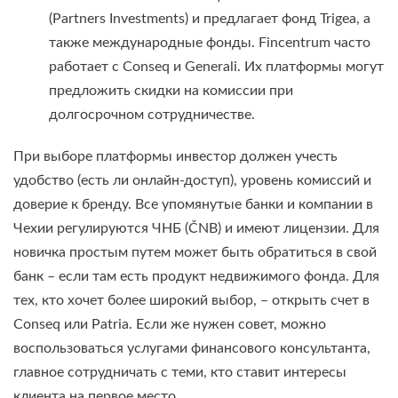
(Partners Investments) и предлагает фонд Trigea, а
также международные фонды. Fincentrum часто
работает с Conseq и Generali. Их платформы могут
предложить скидки на комиссии при
долгосрочном сотрудничестве.
При выборе платформы инвестор должен учесть
удобство (есть ли онлайн-доступ), уровень комиссий и
доверие к бренду. Все упомянутые банки и компании в
Чехии регулируются ЧНБ (ČNB) и имеют лицензии. Для
новичка простым путем может быть обратиться в свой
банк – если там есть продукт недвижимого фонда. Для
тех, кто хочет более широкий выбор, – открыть счет в
Conseq или Patria. Если же нужен совет, можно
воспользоваться услугами финансового консультанта,
главное сотрудничать с теми, кто ставит интересы
клиента на первое место.