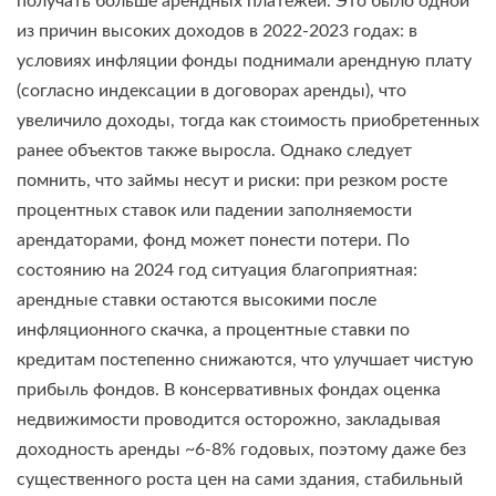
получать больше арендных платежей. Это было одной
из причин высоких доходов в 2022-2023 годах: в
условиях инфляции фонды поднимали арендную плату
(согласно индексации в договорах аренды), что
увеличило доходы, тогда как стоимость приобретенных
ранее объектов также выросла. Однако следует
помнить, что займы несут и риски: при резком росте
процентных ставок или падении заполняемости
арендаторами, фонд может понести потери. По
состоянию на 2024 год ситуация благоприятная:
арендные ставки остаются высокими после
инфляционного скачка, а процентные ставки по
кредитам постепенно снижаются, что улучшает чистую
прибыль фондов. В консервативных фондах оценка
недвижимости проводится осторожно, закладывая
доходность аренды ~6-8% годовых, поэтому даже без
существенного роста цен на сами здания, стабильный