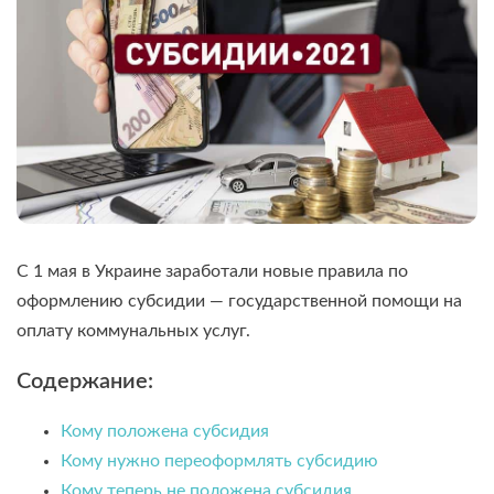
С 1 мая в Украине заработали новые правила по
оформлению субсидии — государственной помощи на
оплату коммунальных услуг.
Содержание:
Кому положена субсидия
Кому нужно переоформлять субсидию
Кому теперь не положена субсидия