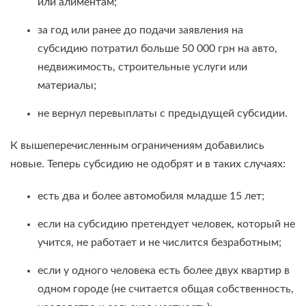
или алиментам;
за год или ранее до подачи заявления на
субсидию потратил больше 50 000 грн на авто,
недвижимость, строительные услуги или
материалы;
не вернул перевыплаты с предыдущей субсидии.
К вышеперечисленным ограничениям добавились
новые. Теперь субсидию не одобрят и в таких случаях:
есть два и более автомобиля младше 15 лет;
если на субсидию претендует человек, который не
учится, не работает и не числится безработным;
если у одного человека есть более двух квартир в
одном городе (не считается общая собственность,