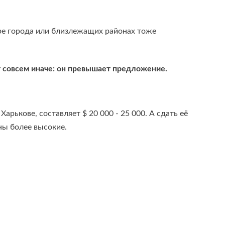
тре города или близлежащих районах тоже
ит совсем иначе: он превышает предложение.
рькове, составляет $ 20 000 - 25 000. А сдать её
ны более высокие.