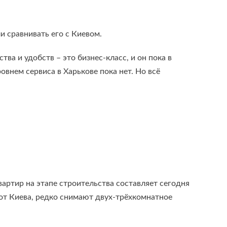
и сравнивать его с Киевом.
а и удобств – это бизнес-класс, и он пока в
нем сервиса в Харькове пока нет. Но всё
вартир на этапе строительства составляет сегодня
ие от Киева, редко снимают двух-трёхкомнатное