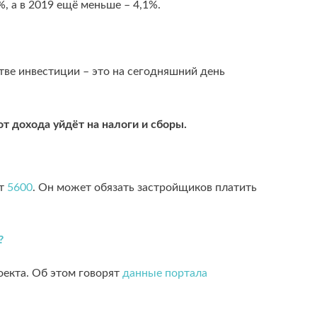
, а в 2019 ещё меньше – 4,1%.
стве инвестиции – это на сегодняшний день
от дохода уйдёт на налоги и сборы.
кт
5600
. Он может обязать застройщиков платить
?
оекта. Об этом говорят
данные портала