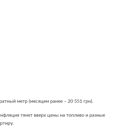
ратный метр (месяцем ранее – 20 551 грн).
фляция тянет вверх цены на топливо и разные
артиру.