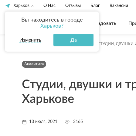
Харьков
О Нас
Отзывы
Блог
Вакансии
Вы находитесь в городе
Купить
Арендовать
Пр
Харьков?
Изменить
Да
ГЛАВНАЯ
БЛОГ
АНАЛИТИКА
СТУДИИ, ДВУШКИ 
Аналитика
Студии, двушки и т
Харькове
13 июля, 2021
|
3165