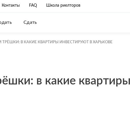
Контакты
FAQ
Школа риелторов
одать
Сдать
И ТРЁШКИ: В КАКИЕ КВАРТИРЫ ИНВЕСТИРУЮТ В ХАРЬКОВЕ
рёшки: в какие квартир