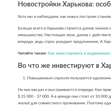
Новостройки Харькова: осо
Хотя мы и наблюдаем, как новых построек станови
Больше всего в Харькове строится домов эконом и
меньшинстве. Настоящих люкс домов с действите
впереди, ведь спрос рождает предложение. А Хар
Читайте также:
Как инвестировать в недвижимост
Во что же инвестируют в Ха
1. Повышенным спросом пользуются однокомна
На них как раз и выстраиваются очереди. Как пра
$ 25 000 - 37 000. А в аренде они стоят от 10 00
жильё для совместного проживания. Поэтому одн