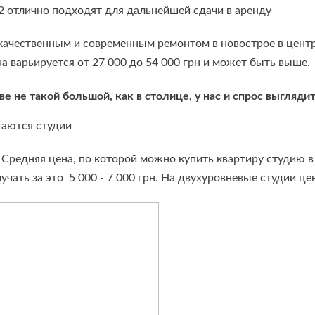
 отлично подходят для дальнейшей сдачи в аренду
 качественным и современным ремонтом в новострое в цен
а варьируется от 27 000 до 54 000 грн и может быть выше.
ве не такой большой, как в столице, у нас и спрос выгляд
таются студии
редняя цена, по которой можно купить квартиру студию в Ха
чать за это 5 000 - 7 000 грн. На двухуровневые студии це