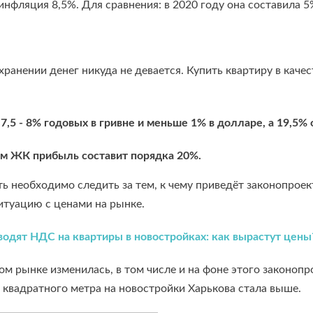
инфляция 8,5%. Для сравнения: в 2020 году она составила 5%
ранении денег никуда не девается. Купить квартиру в каче
,5 - 8% годовых в гривне и меньше 1% в долларе, а 19,5% 
ном ЖК прибыль составит порядка 20%.
 необходимо следить за тем, к чему приведёт законопрое
итуацию с ценами на рынке.
водят НДС на квартиры в новостройках: как вырастут цены
ом рынке изменилась, в том числе и на фоне этого законопр
ь квадратного метра на новостройки Харькова стала выше.