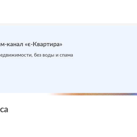
м-канал «є-Квартира»
недвижимости, без воды и спама
са