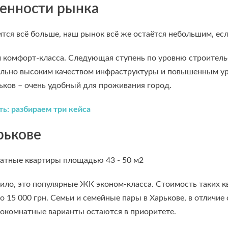
бенности рынка
тся всё больше, наш рынок всё же остаётся небольшим, есл
 комфорт-класса. Следующая ступень по уровню строительств
льно высоким качеством инфраструктуры и повышенным уров
ьков – очень удобный для проживания город.
ь: разбираем три кейса
рькове
тные квартиры площадью 43 - 50 м2
вило, это популярные ЖК эконом-класса. Стоимость таких к
0 до 15 000 грн. Семьи и семейные пары в Харькове, в отлич
окомнатные варианты остаются в приоритете.