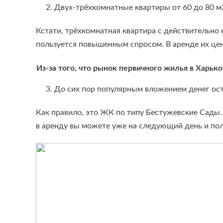
2. Двух-трёхкомнатные квартиры от 60 до 80 м2
Кстати, трёхкомнатная квартира с действительно
пользуется повышенным спросом. В аренде их цен
Из-за того, что рынок первичного жилья в Харько
3. До сих пор популярным вложением денег ос
Как правило, это ЖК по типу Бестужевские Сады. С
в аренду вы можете уже на следующий день и полу