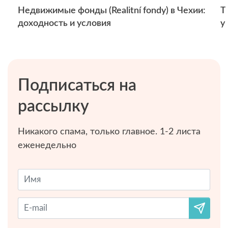
Недвижимые фонды (Realitní fondy) в Чехии:
Т
доходность и условия
у
Подписаться на
рассылку
Никакого спама, только главное. 1-2 листа
еженедельно