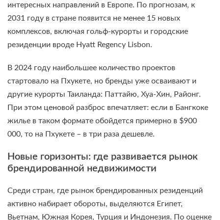
интересных направлений в Европе. По прогнозам, к
2031 году в стране появится не менее 15 новых
комплексов, включая гольф-курорты и городские
резиденции вроде Hyatt Regency Lisbon.
В 2024 году наибольшее количество проектов
стартовало на Пхукете, но бренды уже осваивают и
другие курорты Таиланда: Паттайю, Хуа-Хин, Районг.
При этом ценовой разброс впечатляет: если в Бангкоке
жилье в таком формате обойдется примерно в $900
000, то на Пхукете – в три раза дешевле.
Новые горизонты: где развивается рынок
брендированной недвижимости
Среди стран, где рынок брендированных резиденций
активно набирает обороты, выделяются Египет,
Вьетнам, Южная Корея, Турция и Индонезия. По оценке