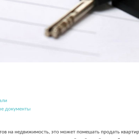
али
ые документы
тов на недвижимость, это может помешать продать квартир