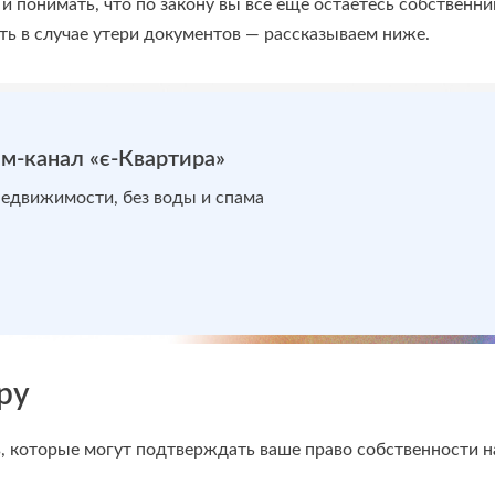
 и понимать, что по закону вы всё ещё остаётесь собствен
ать в случае утери документов — рассказываем ниже.
м-канал «є-Квартира»
недвижимости, без воды и спама
ру
в, которые могут подтверждать ваше право собственности 