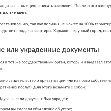
ащаться в полицию и писать заявление. После этого вам ну
 в дальнейшем.
осстановлению, так как полиция не может на 100% гарантир
редстоит продажа квартиры. Харьков — крупный город, поэ
ые или украденные документы
ся в тот же государственный орган, который и выдавал эт
ть.
ряно свидетельство о приватизации или на право собственн
ативних послуг). Для этого возьмите с собой:
ідувань, если документ был украден;
тором вы сделали объявление об утере;