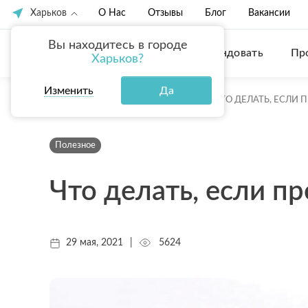
Харьков
О Нас
Отзывы
Блог
Вакансии
Вы находитесь в городе
Купить
Арендовать
Пр
Харьков?
Изменить
Да
ГЛАВНАЯ
БЛОГ
ПОЛЕЗНОЕ
ЧТО ДЕЛАТЬ, ЕСЛИ
Полезное
Что делать, если п
29 мая, 2021
|
5624