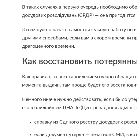
В таких случаях в первую очередь необходимо обр
досудових розслідувань (ЄРДР) — она пригодится
Затем нужно начать самостоятельную работу по в
другими способами, если вам в скором времени п
драгоценного времени.
Как восстановить потерянн
Как правило, за восстановлением нужно обращать
момента выдачи, там проще будет его восстанови
Немного иначе нужно действовать, если было уте
его в ближайшем ЦНАПе (Центрі надання адміністр
справку из Єдиного реєстру досудових розсл
если документ утерян — печатное СМИ, в ко