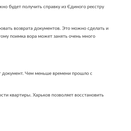
жно будет получить справку из Єдиного реєстру
овать возврата документов. Это можно сделать и
тому поимка вора может занять очень много
от документ. Чем меньше времени прошло с
ости квартиры. Харьков позволяет восстановить