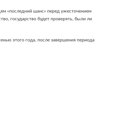
юдям «последний шанс» перед ужесточением
во, государство будет проверять, были ли
сенью этого года, после завершения периода