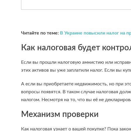
Читайте по теме:
В Украине повысили налог на 
Как налоговая будет контр
Если вы прошли налоговую амнистию или исправно 
этих активов вы уже заплатили налог. Если вы купи
А если вы приобретаете недвижимость, но при это
вопросы появятся. В таком случае налоговая до
налогом. Несмотря на то, что вы её не деклариров
Механизм проверки
Как налоговая узнает о вашей покупке? Пока зако