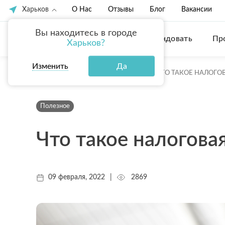
Харьков
О Нас
Отзывы
Блог
Вакансии
Вы находитесь в городе
Купить
Арендовать
Пр
Харьков?
Изменить
Да
ГЛАВНАЯ
БЛОГ
ПОЛЕЗНОЕ
ЧТО ТАКОЕ НАЛОГОВ
Полезное
Что такое налоговая
09 февраля, 2022
|
2869