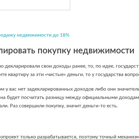
продажу недвижимости до 18%
олировать покупку недвижимости
декларировали свои доходы ранее, то, по идее, государству
те квартиру за эти «чистые» деньги, то у государства вопро
м у вас нет задекларированных доходов либо они значитель
лжна будет посчитать разницу между официальными доходам
али. Раз совершили покупку, значит деньги-то есть.
нопроект только разрабатывается, поэтому точный механизм