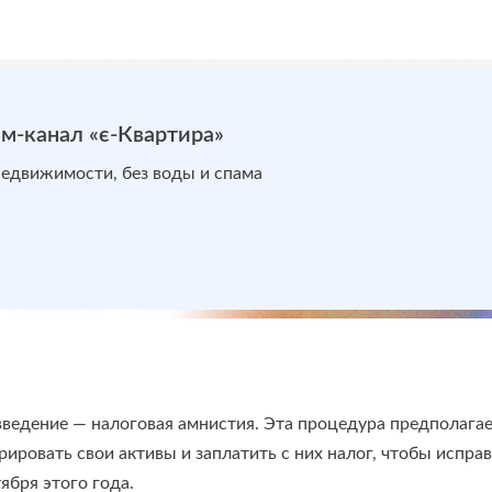
м-канал «є-Квартира»
недвижимости, без воды и спама
ведение — налоговая амнистия. Эта процедура предполагает
арировать свои активы и заплатить с них налог, чтобы испра
ября этого года.