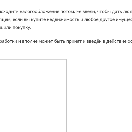
оисходить налогообложение потом. Её ввели, чтобы дать л
ущем, если вы купите недвижимость и любое другое имущест
ршили покупку.
работки и вполне может быть принят и введён в действие о