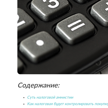
Содержание:
Суть налоговой амнистии
Как налоговая будет контролировать покуп