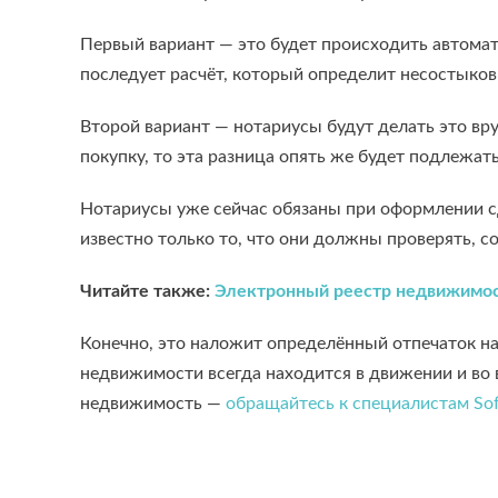
Первый вариант — это будет происходить автомат
последует расчёт, который определит несостыковки
Второй вариант — нотариусы будут делать это вр
покупку, то эта разница опять же будет подлежа
Нотариусы уже сейчас обязаны при оформлении сд
известно только то, что они должны проверять, 
Читайте также:
Электронный реестр недвижимости
Конечно, это наложит определённый отпечаток на 
недвижимости всегда находится в движении и во
недвижимость —
обращайтесь к специалистам Sof