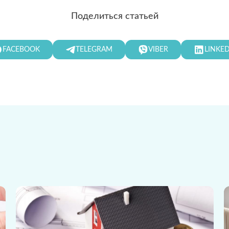
Поделиться статьей
FACEBOOK
TELEGRAM
VIBER
LINKE