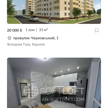
2
20 000
$
1
ком.
33
м
провулок Черновський, 1
Холодная Гора, Харьков