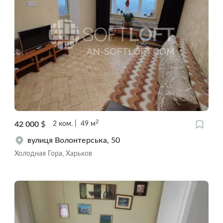
2
42 000
$
2
ком.
49
м
вулиця Волонтерська, 50
Холодная Гора, Харьков