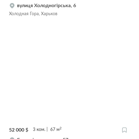
вулиця Холодногірська, 6
Холодная Гора, Харьков
2
52 000
$
3
ком.
67
м