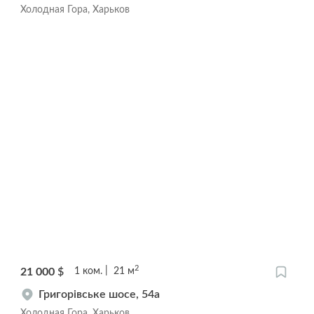
Холодная Гора, Харьков
2
21 000
$
1
ком.
21
м
Григорівське шосе, 54а
Холодная Гора, Харьков