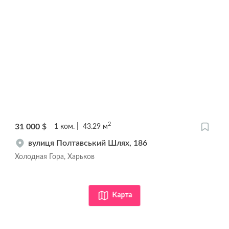
2
31 000
$
1
ком.
43.29
м
вулиця Полтавський Шлях, 186
Холодная Гора, Харьков
Карта