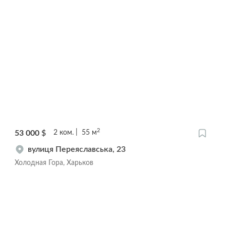
2
53 000
$
2
ком.
55
м
вулиця Переяславська, 23
Холодная Гора, Харьков