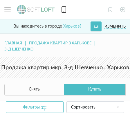
Вы находитесь в городе
Харьков?
ИЗМЕНИТЬ
Да
ГЛАВНАЯ
ПРОДАЖА КВАРТИР В ХАРЬКОВЕ
З-Д ШЕВЧЕНКО
Продажа квартир мкр. З-д Шевченко , Харьков
Снять
Купить
Фильтры
Сортировать