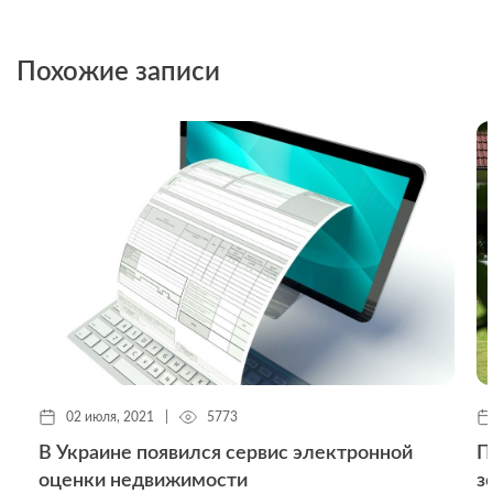
Похожие записи
02 июля, 2021
|
5773
ы
В Украине появился сервис электронной
П
оценки недвижимости
з