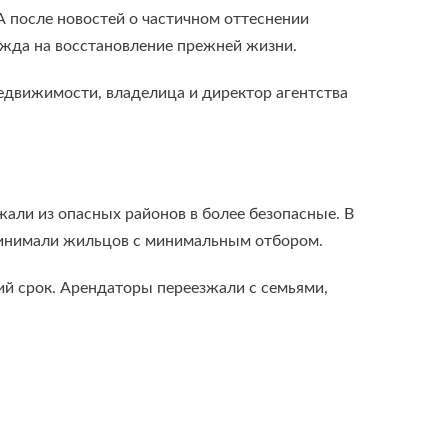
А после новостей о частичном оттеснении
дежда на восстановление прежней жизни.
недвижимости, владелица и директор агентства
жали из опасных районов в более безопасные. В
принимали жильцов с минимальным отбором.
кий срок. Арендаторы переезжали с семьями,