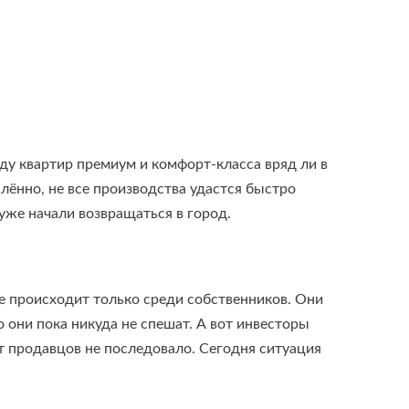
ду квартир премиум и комфорт-класса вряд ли в
лённо, не все производства удастся быстро
 уже начали возвращаться в город.
е происходит только среди собственников. Они
 они пока никуда не спешат. А вот инвесторы
т продавцов не последовало. Сегодня ситуация