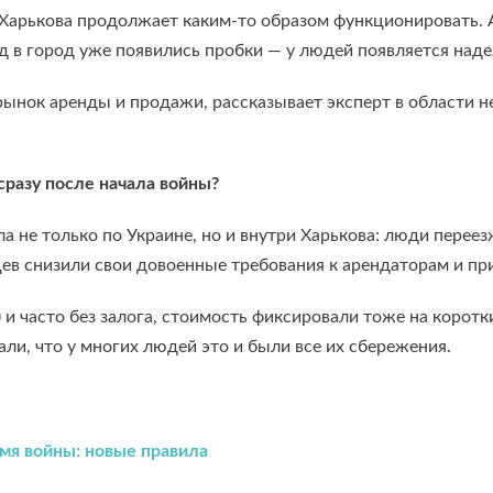
 Харькова продолжает каким-то образом функционировать. 
езд в город уже появились пробки — у людей появляется на
 рынок аренды и продажи, рассказывает эксперт в области 
разу после начала войны?
 не только по Украине, но и внутри Харькова: люди переез
цев снизили свои довоенные требования к арендаторам и 
 и часто без залога, стоимость фиксировали тоже на корот
и, что у многих людей это и были все их сбережения.
емя войны: новые правила