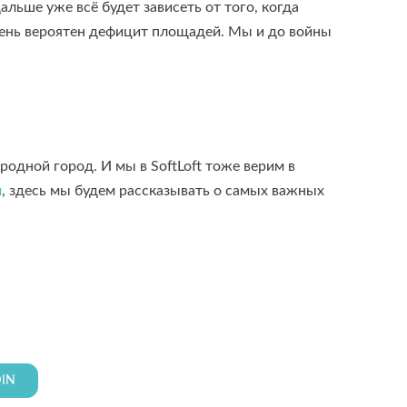
ьше уже всё будет зависеть от того, когда
очень вероятен дефицит площадей. Мы и до войны
родной город. И мы в SoftLoft тоже верим в
м
, здесь мы будем рассказывать о самых важных
DIN