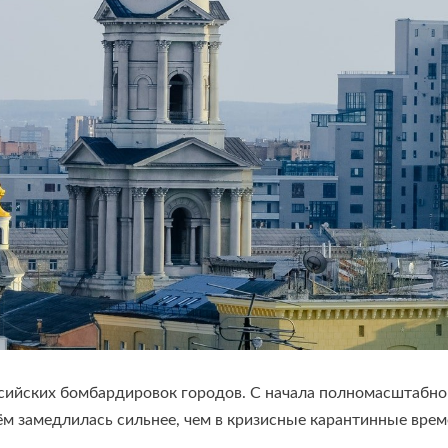
сийских бомбардировок городов. С начала полномасштабно
ём замедлилась сильнее, чем в кризисные карантинные врем