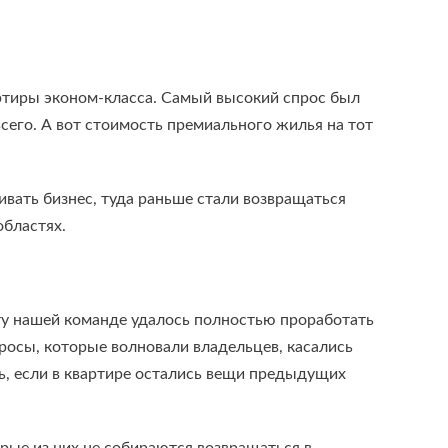
артиры эконом-класса. Самый высокий спрос был
сего. А вот стоимость премиального жилья на тот
ивать бизнес, туда раньше стали возвращаться
областях.
нту нашей команде удалось полностью проработать
росы, которые волновали владельцев, касались
ать, если в квартире остались вещи предыдущих