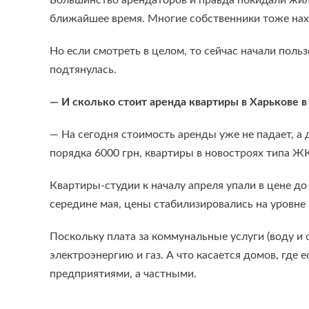
Большинство арендаторов и правда покидали жиль
ближайшее время. Многие собственники тоже нахо
Но если смотреть в целом, то сейчас начали поль
подтянулась.
— И сколько стоит аренда квартиры в Харькове в
— На сегодня стоимость аренды уже не падает, а
порядка 6000 грн, квартиры в новостроях типа Ж
Квартиры-студии к началу апреля упали в цене до
середине мая, цены стабилизировались на уровне 
Поскольку плата за коммунальные услуги (воду и 
электроэнергию и газ. А что касается домов, где
предприятиями, а частными.