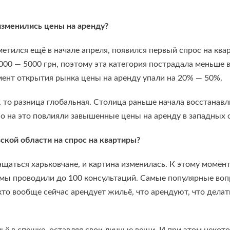
изменились цены на аренду?
тился ещё в начале апреля, появился первый спрос на кв
0 — 5000 грн, поэтому эта категория пострадала меньше в
ент открытия рынка цены на аренду упали на 20% — 50%.
, то разница глобальная. Столица раньше начала восстанавл
но на это повлияли завышенные цены на аренду в западных 
кой области на спрос на квартиры?
ращаться харьковчане, и картина изменилась. К этому моме
ь мы проводили до 100 консультаций. Самые популярные воп
, кто вообще сейчас арендует жильё, что арендуют, что дел