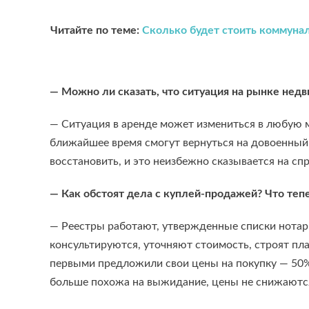
Читайте по теме:
Сколько будет стоить коммунал
— Можно ли сказать, что ситуация на рынке нед
— Ситуация в аренде может измениться в любую ми
ближайшее время смогут вернуться на довоенный 
восстановить, и это неизбежно сказывается на сп
— Как обстоят дела с куплей-продажей? Что теп
— Реестры работают, утвержденные списки нотари
консультируются, уточняют стоимость, строят пла
первыми предложили свои цены на покупку — 50% 
больше похожа на выжидание, цены не снижаютс