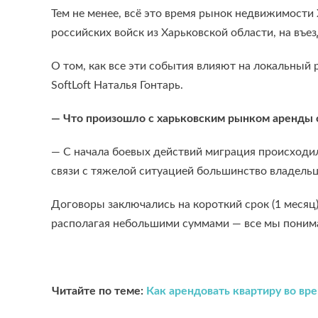
Тем не менее, всё это время рынок недвижимости
российских войск из Харьковской области, на въ
О том, как все эти события влияют на локальный
SoftLoft Наталья Гонтарь.
— Что произошло с харьковским рынком аренды с
— С начала боевых действий миграция происходила
связи с тяжелой ситуацией большинство владель
Договоры заключались на короткий срок (1 месяц)
располагая небольшими суммами — все мы понимал
Читайте по теме:
Как арендовать квартиру во вр