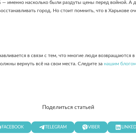
 именно насколько были раздуты цены перед войной. А дал
восстанавливать город. Но стоит помнить, что в Харькове 
авливается в связи с тем, что многие люди возвращаются в 
должны вернуть всё на свои места. Следите за
нашим блого
Поделиться статьей
FACEBOOK
TELEGRAM
VIBER
LINKE