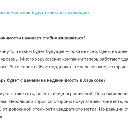
ка в мае и как будут начислять субсидию
вижимости начинает стабилизироваться?
нуту, и каким будет будущее — пока не ясно. Цены на арен
уровень. Много харьковских компаний теперь работают уда
росе. Зато спрос сейчас поддержат те харьковчане, которые
ерь будет с ценами на недвижимость в Харькове?
усов тоже есть, но есть и ряд ограничений. Пока оживлени
ны. Небольшой спрос со стороны покупателей тоже есть, но
от довоенной стоимости квадратного метра. Но реакции о
я.