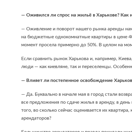
— Оживился ли спрос на жильё в Харькове? Как 
— Оживление и поворот нашего рынка аренды наме
на бюджетные однокомнатные квартиры в цене 400
момент просела примерно до 50%. В целом на мом
Если сравнить рынок Харькова и, например, Киева
люди — как киевляне, так и переселенцы. Особен
— Влияет ли постепенное освобождение Харьковс
— Да. Буквально в начале мая в город стали возв
все предложения по сдаче жилья в аренду, в ден
того, во сколько сейчас оценивается их квартира
арендаторов?