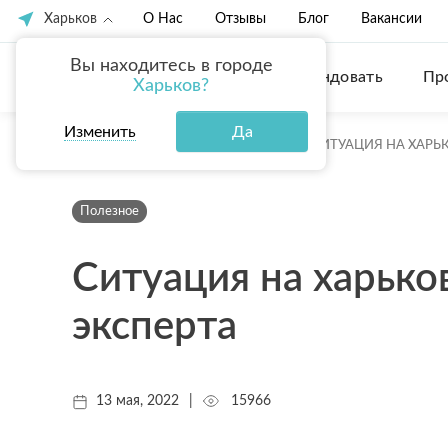
Харьков
О Нас
Отзывы
Блог
Вакансии
Вы находитесь в городе
Купить
Арендовать
Пр
Харьков?
Изменить
Да
ГЛАВНАЯ
БЛОГ
ПОЛЕЗНОЕ
СИТУАЦИЯ НА ХАРЬ
Полезное
Ситуация на харько
эксперта
13 мая, 2022
|
15966