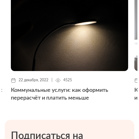
22 декабря, 2022
|
4525
:
Коммунальные услуги: как оформить
К
перерасчёт и платить меньше
и
Подписаться на