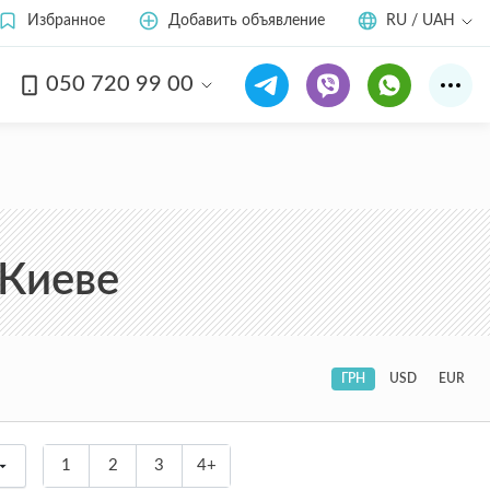
Избранное
Добавить объявление
RU / UAH
050 720 99 00
 Киеве
ГРН
USD
EUR
1
2
3
4+