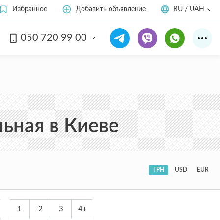
Избранное
Добавить объявление
RU / UAH
050 720 99 00
ьная в Киеве
ГРН
USD
EUR
1
2
3
4+