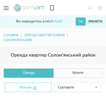
Ви знаходитесь в місті
Київ?
ЗМІНИТИ
Так
ГОЛОВНА
ОРЕНДА КВАРТИР В КИЄВІ
СОЛОМ'ЯНСЬКИЙ
Оренда квартир Солом'янський район
Оренда
Купити
Фільтри
Сортувати