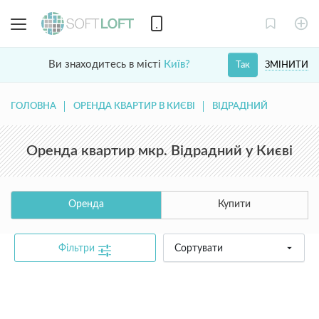
Ви знаходитесь в місті
Київ?
ЗМІНИТИ
Так
ГОЛОВНА
ОРЕНДА КВАРТИР В КИЄВІ
ВІДРАДНИЙ
Оренда квартир мкр. Відрадний у Києві
Оренда
Купити
Фільтри
Сортувати