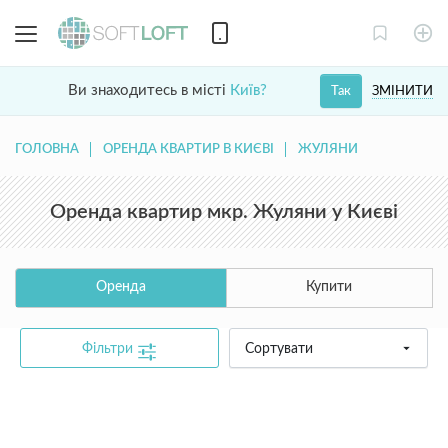
Ви знаходитесь в місті
Київ?
ЗМІНИТИ
Так
ГОЛОВНА
ОРЕНДА КВАРТИР В КИЄВІ
ЖУЛЯНИ
Оренда квартир мкр. Жуляни у Києві
Оренда
Купити
Фільтри
Сортувати