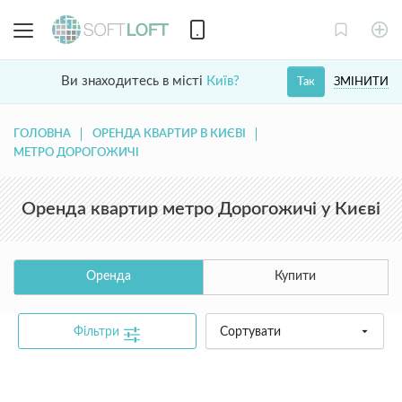
Ви знаходитесь в місті
Київ?
ЗМІНИТИ
Так
ГОЛОВНА
ОРЕНДА КВАРТИР В КИЄВІ
МЕТРО ДОРОГОЖИЧІ
Оренда квартир метро Дорогожичі у Києві
Оренда
Купити
Фільтри
Сортувати