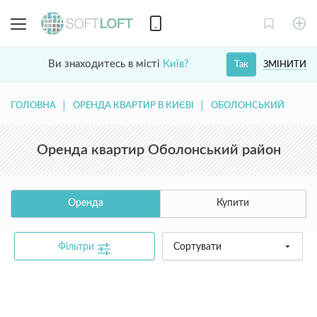
Ви знаходитесь в місті
Київ?
ЗМІНИТИ
Так
ГОЛОВНА
ОРЕНДА КВАРТИР В КИЄВІ
ОБОЛОНСЬКИЙ
Оренда квартир Оболонський район
Оренда
Купити
Фільтри
Сортувати