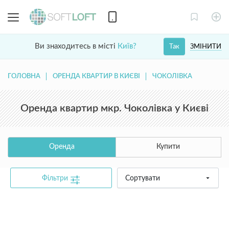
Ви знаходитесь в місті
Київ?
ЗМІНИТИ
Так
ГОЛОВНА
ОРЕНДА КВАРТИР В КИЄВІ
ЧОКОЛІВКА
Оренда квартир мкр. Чоколівка у Києві
Оренда
Купити
Фільтри
Сортувати