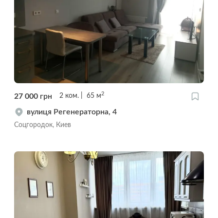
2
27 000
грн
2
ком.
65
м
вулиця Регенераторна, 4
Соцгородок, Киев