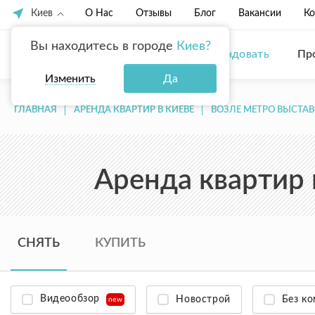
Киев
О Нас
Отзывы
Блог
Вакансии
Ко
Вы находитесь в городе
Киев?
Купить
Арендовать
Пр
Изменить
Да
ГЛАВНАЯ
АРЕНДА КВАРТИР В КИЕВЕ
ВОЗЛЕ МЕТРО ВЫСТА
Аренда квартир 
СНЯТЬ
КУПИТЬ
Видеообзор
Новострой
Без к
new