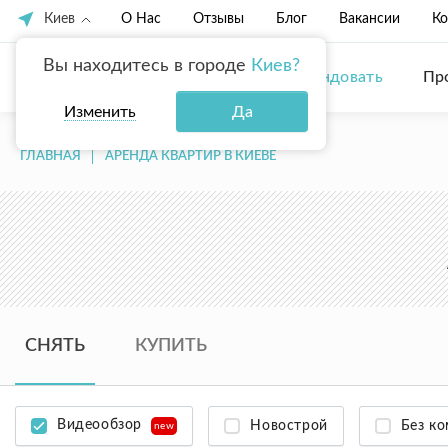
Киев
О Нас
Отзывы
Блог
Вакансии
Ко
Вы находитесь в городе
Киев?
Купить
Арендовать
Пр
Изменить
Да
ГЛАВНАЯ
АРЕНДА КВАРТИР В КИЕВЕ
СНЯТЬ
КУПИТЬ
Видеообзор
Новострой
Без к
new