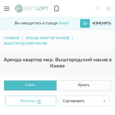
Вы находитесь в городе
Киев?
ИЗМЕНИТЬ
Да
ГЛАВНАЯ
АРЕНДА КВАРТИР В КИЕВЕ
ВЫШГОРОДСКИЙ МАСИВ
Аренда квартир мкр. Вышгородский масив в
Киеве
Снять
Купить
Фильтры
Сортировать
common.text.not_found_catalog_contact