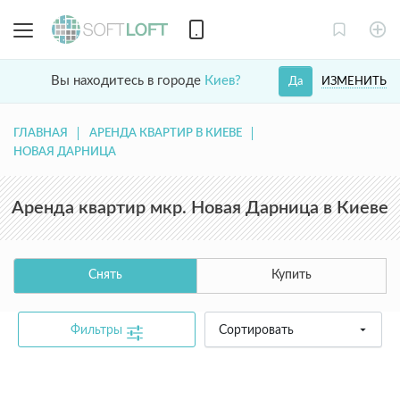
Вы находитесь в городе
Киев?
ИЗМЕНИТЬ
Да
ГЛАВНАЯ
АРЕНДА КВАРТИР В КИЕВЕ
НОВАЯ ДАРНИЦА
Аренда квартир мкр. Новая Дарница в Киеве
Снять
Купить
Фильтры
Сортировать
common.text.not_found_catalog_contact