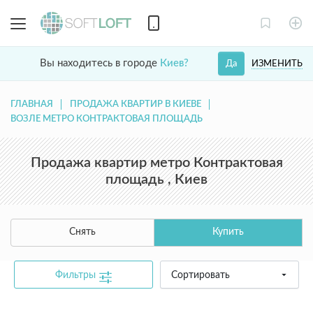
Вы находитесь в городе
Киев?
ИЗМЕНИТЬ
Да
ГЛАВНАЯ
ПРОДАЖА КВАРТИР В КИЕВЕ
ВОЗЛЕ МЕТРО КОНТРАКТОВАЯ ПЛОЩАДЬ
Продажа квартир метро Контрактовая
площадь , Киев
Снять
Купить
Фильтры
Сортировать
common.text.not_found_catalog_contact