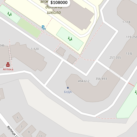
$108000