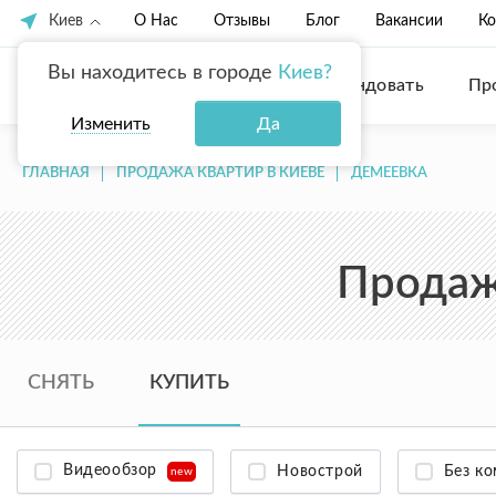
Киев
О Нас
Отзывы
Блог
Вакансии
Ко
Вы находитесь в городе
Киев?
Купить
Арендовать
Пр
Изменить
Да
ГЛАВНАЯ
ПРОДАЖА КВАРТИР В КИЕВЕ
ДЕМЕЕВКА
Продажа
СНЯТЬ
КУПИТЬ
Видеообзор
Новострой
Без к
new