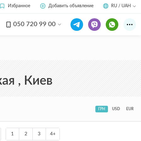
Избранное
Добавить объявление
RU / UAH
050 720 99 00
ая , Киев
ГРН
USD
EUR
1
2
3
4+