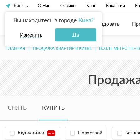
Киев
О Нас
Отзывы
Блог
Вакансии
Ко
Вы находитесь в городе
Киев?
Купить
Арендовать
Пр
Изменить
Да
ГЛАВНАЯ
ПРОДАЖА КВАРТИР В КИЕВЕ
ВОЗЛЕ МЕТРО ПЕЧЕ
Продажа 
СНЯТЬ
КУПИТЬ
Видеообзор
Новострой
Без к
new