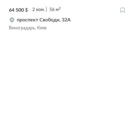
2
64 500
$
2
ком.
56
м
проспект Свободи, 32А
Виноградарь, Киев