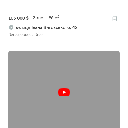
2
105 000
$
2
ком.
86
м
вулиця Івана Виговського, 42
Виноградарь, Киев