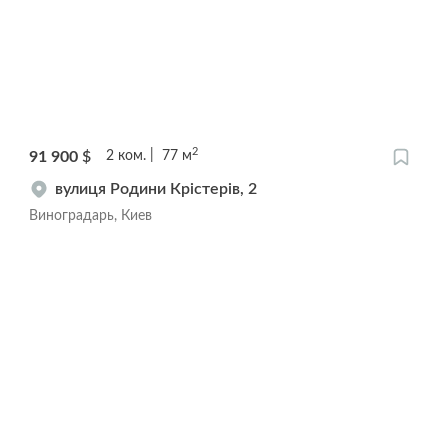
2
91 900
$
2
ком.
77
м
вулиця Родини Крістерів, 2
Виноградарь, Киев