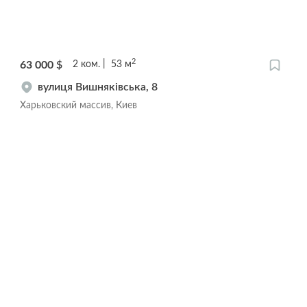
2
63 000
$
2
ком.
53
м
вулиця Вишняківська, 8
Харьковский массив, Киев