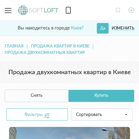
Вы находитесь в городе
Киев?
ИЗМЕНИТЬ
Да
ГЛАВНАЯ
ПРОДАЖА КВАРТИР В КИЕВЕ
ПРОДАЖА ДВУХКОМНАТНЫХ КВАРТИР
Продажа двухкомнатных квартир в Киеве
Снять
Купить
Фильтры
Сортировать