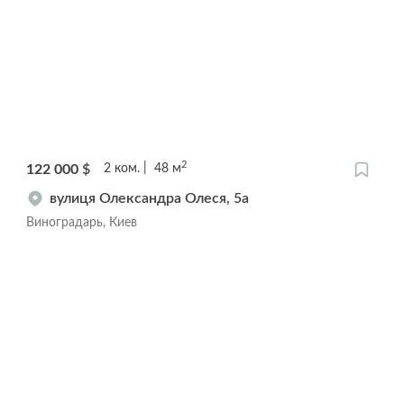
2
122 000
$
2
ком.
48
м
вулиця Олександра Олеся, 5а
Виноградарь, Киев