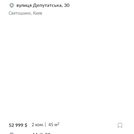
вулиця Депутатська, 30
Святошино, Киев
2
52 999
$
2
ком.
45
м