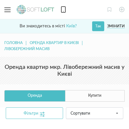
Ви знаходитесь в місті
Київ?
ЗМІНИТИ
Так
ГОЛОВНА
ОРЕНДА КВАРТИР В КИЄВІ
ЛІВОБЕРЕЖНИЙ МАСИВ
Оренда квартир мкр. Лівобережний масив у
Києві
Оренда
Купити
Фільтри
Сортувати